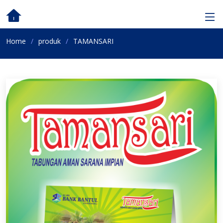
Home
produk
TAMANSARI